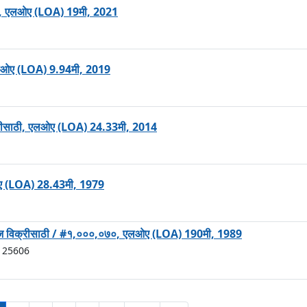
ाठी, एलओए (LOA) 19मी, 2021
 एलओए (LOA) 9.94मी, 2019
िक्रीसाठी, एलओए (LOA) 24.33मी, 2014
एलओए (LOA) 28.43मी, 1979
जहाज विक्रीसाठी / #१,०००,०७०, एलओए (LOA) 190मी, 1989
) 25606