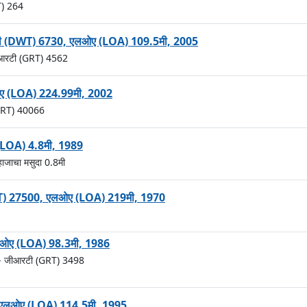
T) 264
्ल्यूटी (DWT) 6730, एलओए (LOA) 109.5मी, 2005
आरटी (GRT) 4562
लओए (LOA) 224.99मी, 2002
GRT) 40066
 (LOA) 4.8मी, 1989
ाजाचा मसुदा 0.8मी
टी (DWT) 27500, एलओए (LOA) 219मी, 1970
 एलओए (LOA) 98.3मी, 1986
- जीआरटी (GRT) 3498
765, एलओए (LOA) 114.5मी, 1995