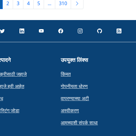
2
3
4
5
...
310
्पादने
उपयुक्त लिंक्स
क्रीसाठी जहाजे
किंमत
ाजे हवी आहेत
गोपनीयता धोरण
ोध
वापरण्याच्या अटी
स्टिंग जोडा
अस्वीकरण
आमच्याशी संपर्क साधा