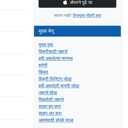
ॲपलने पुढे जा
सदस्य नाही?
विनामूल्य नोंदणी करा
मुख्य मेनू
मुख्य पृष्ठ
विक्रीसाठी जहाजे
हवी असलेल्या मागण्या
श्रेणी
किंमत
विक्री लिस्टिंग जोडा
हवी असलेली मागणी जोडा
जहाजे शोधा
विकलेली जहाजे
साइन इन करा
साइन अप करा
आमच्याशी संपर्क साधा