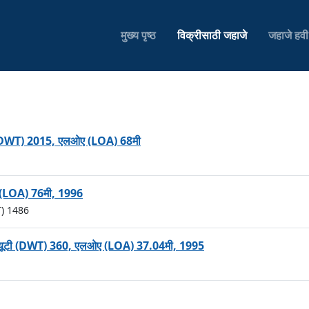
मुख्य पृष्ठ
विक्रीसाठी जहाजे
जहाजे हव
टी (DWT) 2015, एलओए (LOA) 68मी
ए (LOA) 76मी, 1996
T) 1486
ीडब्ल्यूटी (DWT) 360, एलओए (LOA) 37.04मी, 1995