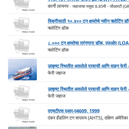
कार्गो लायनर
- जहाजाचा मसुदा 8.85मी
- जीआरटी (G
विक्रीसाठी १०,४०० टन क्षमतेचे नवीन फ्लोटिं
फ्लोटिंग डॉक
८,००० टन क्षमतेचा तरंगणारा डॉक, एलओए (LO
फ्लोटिंग डॉक
उत्कृष्ट स्थितीत असलेले प्रवासी आणि वाहन फेरी 
फेरी जहाज
उत्कृष्ट स्थितीत असलेले प्रवासी आणि वाहन फेरी 
फेरी जहाज
एएचटीएस एआर-ए4609, 1999
एंकर हँडलिंग टग सप्लाय (AHTS), दक्षिण अमेरिका