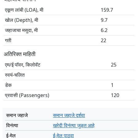
एकूण लांबी (LOA), मी
159.7
खोल (Depth), मी
9.7
जहाजाचा मसुदा, मी
6.2
गती
22
अतिरिक्त माहिती
एम/ई पॉवर, किलोवॅट
25
स्वयं-चलित
डेक
1
प्रवासी (Passengers)
120
समान जहाजे
समान जहाजे दर्शवा
विनंत्या
खरेदी विनंत्या जुळत आहे
ई-मेल
ई-मेल पाठवा