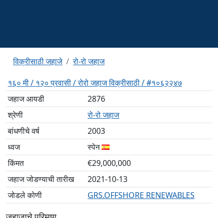
विक्रीसाठी जहाजे
रो-रो जहाज
१६० मी / १२० प्रवासी / रोरो जहाज विक्रीसाठी / #१०६२२४७
जहाज आयडी
2876
श्रेणी
रो-रो जहाज
बांधणीचे वर्ष
2003
ध्वज
स्पेन
किंमत
€29,000,000
जहाज जोडण्याची तारीख
2021-10-13
जोडले कोणी
GRS.OFFSHORE RENEWABLES
जहाजाचे परिमाण