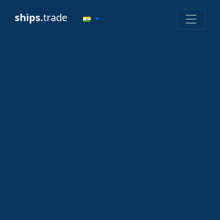
ships.
trade