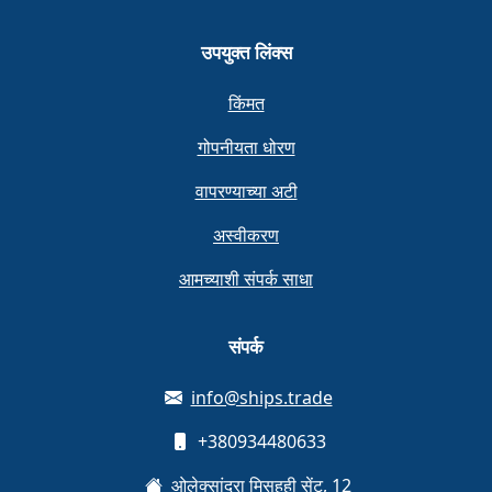
उपयुक्त लिंक्स
किंमत
गोपनीयता धोरण
वापरण्याच्या अटी
अस्वीकरण
आमच्याशी संपर्क साधा
संपर्क
info@ships.trade
+380934480633
ओलेक्सांद्रा मिसहुही सेंट, 12