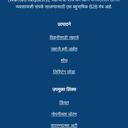
व्यवसायाशी संपर्क साधण्यासाठी एक बहुभाषिक B2B मंच आहे.
उत्पादने
विक्रीसाठी जहाजे
जहाजे हवी आहेत
शोध
लिस्टिंग जोडा
उपयुक्त लिंक्स
किंमत
गोपनीयता धोरण
वापरण्याच्या अटी