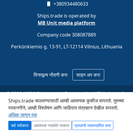
+380934480633
Ships.trade is operated by
MB Unit media platform
Company code 308087889
Perkūnkiemio g. 13-91, LT-12114 Vilnius, Lithuania
विनामूल्य नोंदणी करा
साइन अप करा
© 2020–2026 Ships.trade. Operated by
MB Unit media
platform
.
Ships.trade चालवण्यासाठी आम्ही आवश्यक कुकीज वापरतो. तुमच्या
परवानगीने, आम्ही विश्लेषण आणि जाहिरात तंत्रज्ञान देखील वापरतो.
अधिक जाणून घ्या
सर्व स्वीकारा
आवश्यक नसलेले नाकारा
प्राधान्ये व्यवस्थापित करा