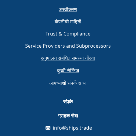
अस्वीकरण
कंपनीची माहिती
Trust & Compliance
Service Providers and Subprocessors
अनुपालन संबंधित समस्या नोंदवा
कुकी सेटिंग्ज
आमच्याशी संपर्क साधा
संपर्क
ग्राहक सेवा
info@ships.trade