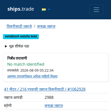
ships.
trade
विक्रीसाठी जहाजे
क्रूझ जहाज
स्वयंचलितपणे भाषांतरित केलेले
मूळ शीर्षक पहा
निर्बंध तपासणी
No match identified
तपासलेले: 2026-08-09 05:22:34
आमच्या तपासणीबद्दल अधिक माहिती मिळवा
41 मीटर / 216 प्रवासी जहाज विक्रीसाठी / #1062928
जहाज आयडी
2988
श्रेणी
क्रूझ जहाज