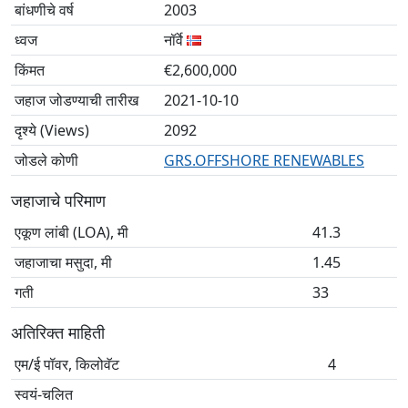
बांधणीचे वर्ष
2003
ध्वज
नॉर्वे
किंमत
€2,600,000
जहाज जोडण्याची तारीख
2021-10-10
दृश्ये (Views)
2092
जोडले कोणी
GRS.OFFSHORE RENEWABLES
जहाजाचे परिमाण
एकूण लांबी (LOA), मी
41.3
जहाजाचा मसुदा, मी
1.45
गती
33
अतिरिक्त माहिती
एम/ई पॉवर, किलोवॅट
4
स्वयं-चलित