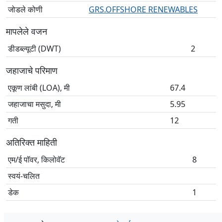
जोडले कोणी
GRS.OFFSHORE RENEWABLES
मापलेले वजन
डीडब्ल्यूटी (DWT)
2
जहाजाचे परिमाण
एकूण लांबी (LOA), मी
67.4
जहाजाचा मसुदा, मी
5.95
गती
12
अतिरिक्त माहिती
एम/ई पॉवर, किलोवॅट
8
स्वयं-चलित
डेक
1