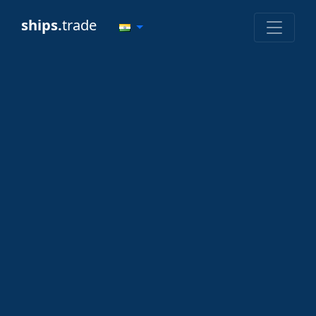
ships.
trade