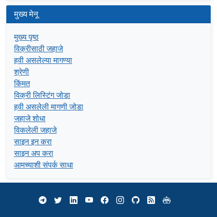
मुख्य मेनू
मुख्य पृष्ठ
विक्रीसाठी जहाजे
हवी असलेल्या मागण्या
श्रेणी
किंमत
विक्री लिस्टिंग जोडा
हवी असलेली मागणी जोडा
जहाजे शोधा
विकलेली जहाजे
साइन इन करा
साइन अप करा
आमच्याशी संपर्क साधा