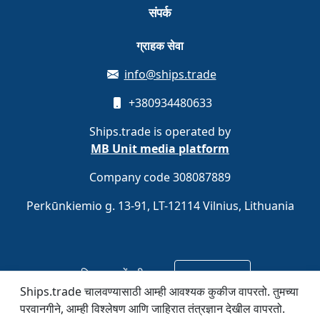
संपर्क
ग्राहक सेवा
info@ships.trade
+380934480633
Ships.trade is operated by
MB Unit media platform
Company code 308087889
Perkūnkiemio g. 13-91, LT-12114 Vilnius, Lithuania
विनामूल्य नोंदणी करा
साइन अप करा
Ships.trade चालवण्यासाठी आम्ही आवश्यक कुकीज वापरतो. तुमच्या
परवानगीने, आम्ही विश्लेषण आणि जाहिरात तंत्रज्ञान देखील वापरतो.
© 2020–2026 Ships.trade. Operated by
MB Unit media