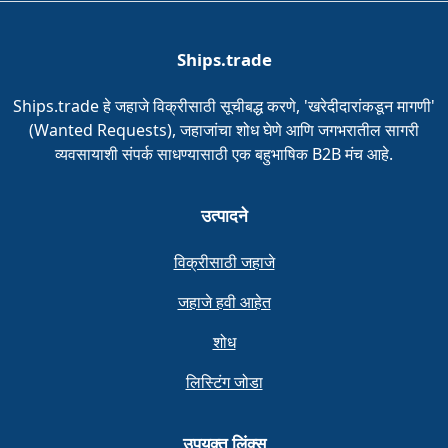
Ships.trade
Ships.trade हे जहाजे विक्रीसाठी सूचीबद्ध करणे, 'खरेदीदारांकडून मागणी'
(Wanted Requests), जहाजांचा शोध घेणे आणि जगभरातील सागरी
व्यवसायाशी संपर्क साधण्यासाठी एक बहुभाषिक B2B मंच आहे.
उत्पादने
विक्रीसाठी जहाजे
जहाजे हवी आहेत
शोध
लिस्टिंग जोडा
उपयुक्त लिंक्स