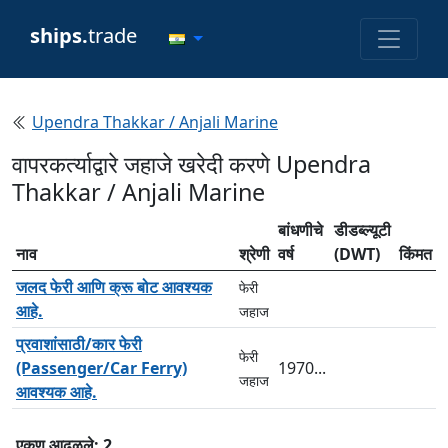
ships.
trade
Upendra Thakkar / Anjali Marine
वापरकर्त्याद्वारे जहाजे खरेदी करणे Upendra
Thakkar / Anjali Marine
बांधणीचे
डीडब्ल्यूटी
नाव
श्रेणी
वर्ष
(DWT)
किंमत
जलद फेरी आणि क्रू बोट आवश्यक
फेरी
आहे.
जहाज
प्रवाशांसाठी/कार फेरी
फेरी
(Passenger/Car Ferry)
1970...
जहाज
आवश्यक आहे.
एकूण आढळले: 2