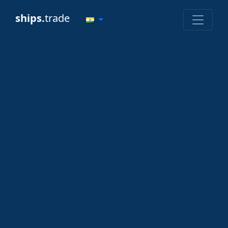
ships.
trade