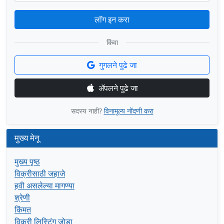
लॉग इन करा
किंवा
गुगलने पुढे जा
ॲपलने पुढे जा
सदस्य नाही?
विनामूल्य नोंदणी करा
मुख्य मेनू
मुख्य पृष्ठ
विक्रीसाठी जहाजे
हवी असलेल्या मागण्या
श्रेणी
किंमत
विक्री लिस्टिंग जोडा