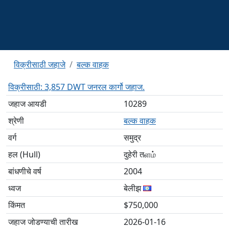
विक्रीसाठी जहाजे
बल्क वाहक
विक्रीसाठी: 3,857 DWT जनरल कार्गो जहाज.
जहाज आयडी
10289
श्रेणी
बल्क वाहक
वर्ग
समुद्र
हल (Hull)
दुहेरी तளம்
बांधणीचे वर्ष
2004
ध्वज
बेलीझ
किंमत
$750,000
जहाज जोडण्याची तारीख
2026-01-16