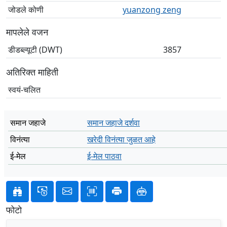
जोडले कोणी
yuanzong zeng
मापलेले वजन
डीडब्ल्यूटी (DWT)
3857
अतिरिक्त माहिती
स्वयं-चलित
समान जहाजे
समान जहाजे दर्शवा
विनंत्या
खरेदी विनंत्या जुळत आहे
ई-मेल
ई-मेल पाठवा
फोटो