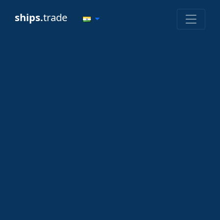
ships.
trade