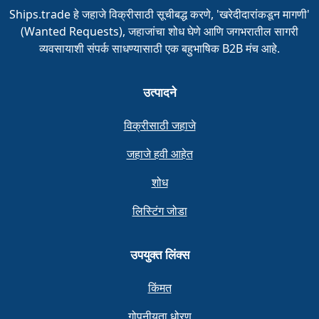
Ships.trade हे जहाजे विक्रीसाठी सूचीबद्ध करणे, 'खरेदीदारांकडून मागणी'
(Wanted Requests), जहाजांचा शोध घेणे आणि जगभरातील सागरी
व्यवसायाशी संपर्क साधण्यासाठी एक बहुभाषिक B2B मंच आहे.
उत्पादने
विक्रीसाठी जहाजे
जहाजे हवी आहेत
शोध
लिस्टिंग जोडा
उपयुक्त लिंक्स
किंमत
गोपनीयता धोरण