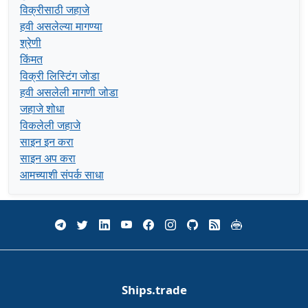
विक्रीसाठी जहाजे
हवी असलेल्या मागण्या
श्रेणी
किंमत
विक्री लिस्टिंग जोडा
हवी असलेली मागणी जोडा
जहाजे शोधा
विकलेली जहाजे
साइन इन करा
साइन अप करा
आमच्याशी संपर्क साधा
Ships.trade