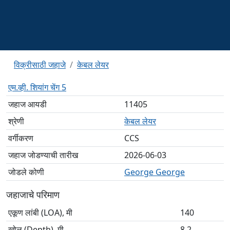
विक्रीसाठी जहाजे
केबल लेयर
एम.व्ही. शियांग चेंग 5
जहाज आयडी
11405
श्रेणी
केबल लेयर
वर्गीकरण
CCS
जहाज जोडण्याची तारीख
2026-06-03
जोडले कोणी
George George
जहाजाचे परिमाण
एकूण लांबी (LOA), मी
140
खोल (Depth), मी
8.2