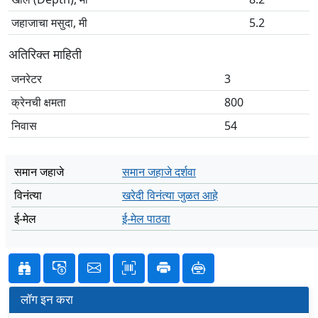
जहाजाचा मसुदा, मी
5.2
अतिरिक्त माहिती
जनरेटर
3
क्रेनची क्षमता
800
निवास
54
समान जहाजे
समान जहाजे दर्शवा
विनंत्या
खरेदी विनंत्या जुळत आहे
ई-मेल
ई-मेल पाठवा
लॉग इन करा