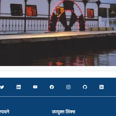
्पादने
उपयुक्त लिंक्स