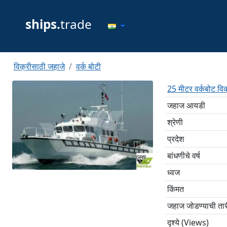
ships.
trade
विक्रीसाठी जहाजे
वर्क बोटी
25 मीटर वर्कबोट व
जहाज आयडी
श्रेणी
प्रदेश
बांधणीचे वर्ष
ध्वज
किंमत
जहाज जोडण्याची ता
दृश्ये (Views)