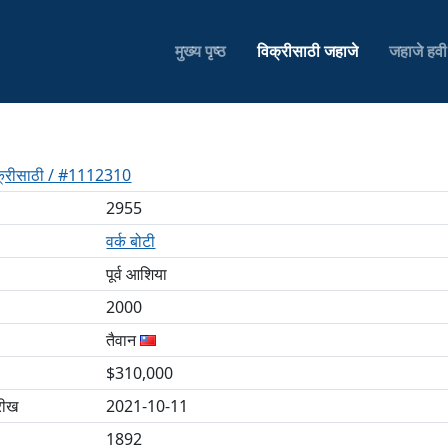
मुख्य पृष्ठ
विक्रीसाठी जहाजे
जहाजे हव
िक्रीसाठी / #1112310
2955
वर्क बोटी
पूर्व आशिया
2000
तैवान
$310,000
रीख
2021-10-11
1892