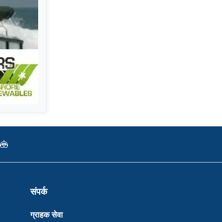
संपर्क
ग्राहक सेवा