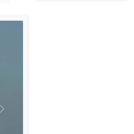
पुढील