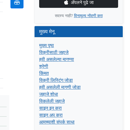
ॲपलने पुढे जा
सदस्य नाही?
विनामूल्य नोंदणी करा
मुख्य मेनू
मुख्य पृष्ठ
विक्रीसाठी जहाजे
हवी असलेल्या मागण्या
श्रेणी
किंमत
विक्री लिस्टिंग जोडा
हवी असलेली मागणी जोडा
जहाजे शोधा
विकलेली जहाजे
साइन इन करा
साइन अप करा
आमच्याशी संपर्क साधा