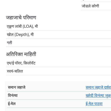
जोडले कोणी
जहाजाचे परिमाण
एकूण लांबी (LOA), मी
खोल (Depth), मी
गती
अतिरिक्त माहिती
एम/ई पॉवर, किलोवॅट
स्वयं-चलित
समान जहाजे
समान जहाजे दर्शव
विनंत्या
खरेदी विनंत्या जु
ई-मेल
ई-मेल पाठवा