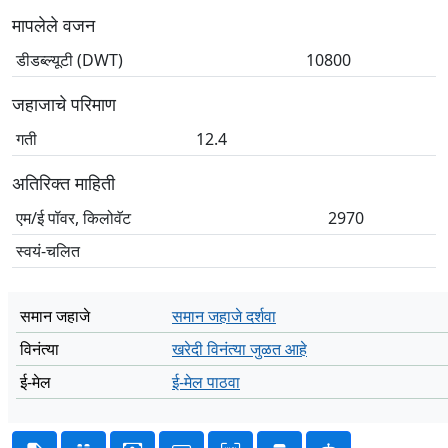
मापलेले वजन
डीडब्ल्यूटी (DWT)
10800
जहाजाचे परिमाण
गती
12.4
अतिरिक्त माहिती
एम/ई पॉवर, किलोवॅट
2970
स्वयं-चलित
समान जहाजे
समान जहाजे दर्शवा
विनंत्या
खरेदी विनंत्या जुळत आहे
ई-मेल
ई-मेल पाठवा