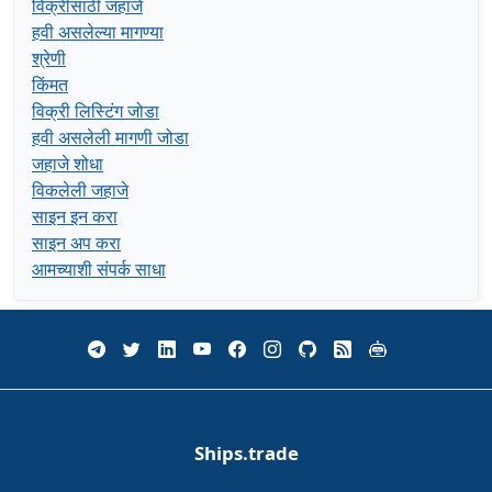
विक्रीसाठी जहाजे
हवी असलेल्या मागण्या
श्रेणी
किंमत
विक्री लिस्टिंग जोडा
हवी असलेली मागणी जोडा
जहाजे शोधा
विकलेली जहाजे
साइन इन करा
साइन अप करा
आमच्याशी संपर्क साधा
Ships.trade