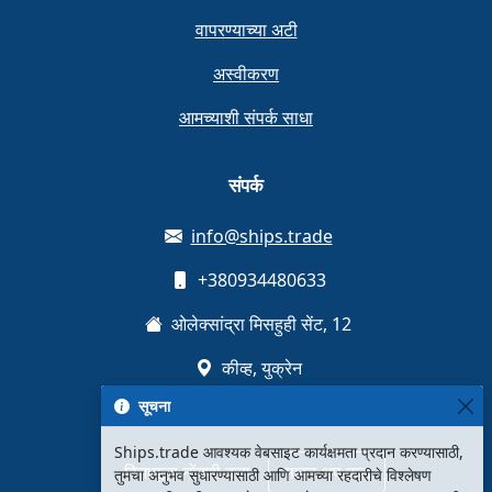
वापरण्याच्या अटी
अस्वीकरण
आमच्याशी संपर्क साधा
संपर्क
info@ships.trade
+380934480633
ओलेक्सांद्रा मिसहुही सेंट, 12
कीव्ह, युक्रेन
सूचना
Ships.trade आवश्यक वेबसाइट कार्यक्षमता प्रदान करण्यासाठी,
विनामूल्य नोंदणी करा
साइन अप करा
तुमचा अनुभव सुधारण्यासाठी आणि आमच्या रहदारीचे विश्लेषण